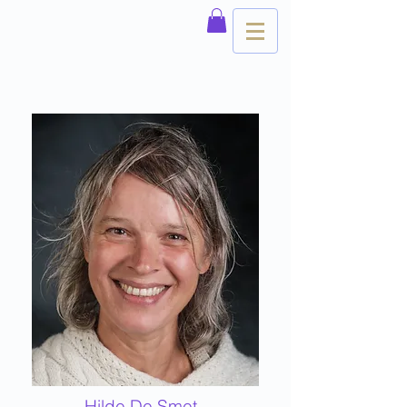
Hilde De Smet -