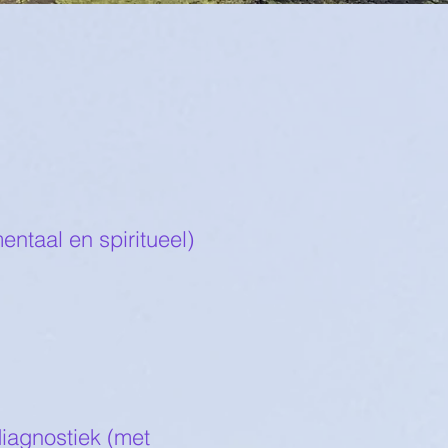
ntaal en spiritueel)
iagnostiek (met