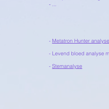
- ...
-
Metatron Hunter analys
- Levend bloed analyse m
-
Stemanalyse