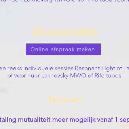
Afspraak maken
Online afspraak maken
en reeks individuele sessies Resonant Light of
of voor huur Lakhovsky MWO of Rife tubes
Tarieven
aling mutualiteit meer mogelijk vanaf 1 s