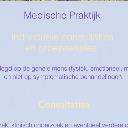
Medische Praktijk
Individuele consultaties
en groepsessies
egd op de gehele mens (fysiek, emotioneel, me
n.
en niet op symptomatische behandelinge
Consultaties
k, klinisch onderzoek en eventueel verdere d