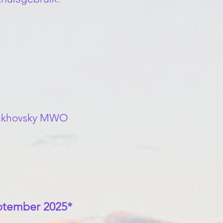
 Lakhovsky MWO
eptember 2025*