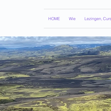
HOME
Wie
Lezingen, Cur