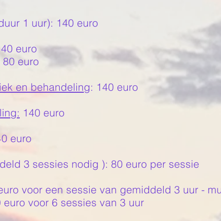
uur 1 uur): 140 euro
140 euro
: 80 euro
iek en behandeling
: 140 euro
ing:
140 euro
40 euro
deld 3 sessies nodig ): 80 euro per sessie
 euro voor een sessie van gemiddeld 3 uur - mu
0 euro voor 6 sessies van 3 uur