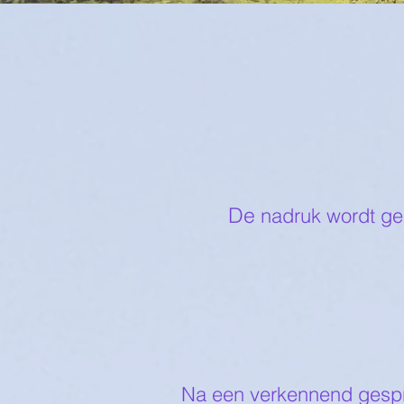
De
nadruk wordt gel
Na een verkennend gespre