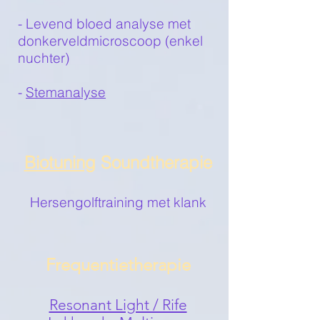
- Levend bloed analyse met
donkerveldmicroscoop (enkel
nuchter)
-
Stemanalyse
Biotuning
Soundtherapie
Hersengolftraining met klank
Frequentietherapie
Resonant Light / Rife