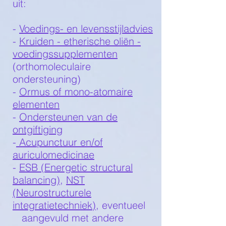
uit:
-
Voedings- en levensstijladvies
-
Kruiden - etherische oliën -
voedingssupplementen
(orthomoleculaire
ondersteuning)
-
Ormus of mono-atomaire
elementen
-
Ondersteunen van de
ontgiftiging
-
Acupunctuur en/of
auriculomedicinae
-
ESB (Energetic structural
balancing)
,
NST
(Neurostructurele
integratietechniek)
, eventueel
aangevuld met andere