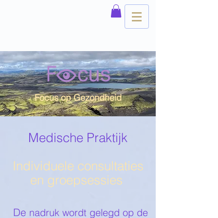
Focus op Gezondheid
Medische Praktijk
Individuele consultaties
en groepsessies
De
nadruk wordt gelegd op de