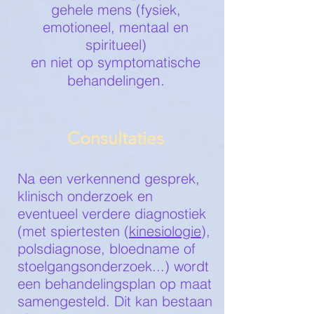
gehele mens (fysiek,
emotioneel, mentaal en
spiritueel)
en niet op symptomatische
n.
behandelinge
Consultaties
Na een verkennend gesprek,
klinisch onderzoek en
eventueel verdere diagnostiek
(met spiertesten (
kinesiologie
),
polsdiagnose, bloedname of
stoelgangsonderzoek...) wordt
een behandelingsplan op maat
samengesteld. Dit kan bestaan