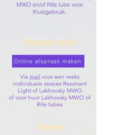
MWO en/of Rife tube voor
thuisgebruik.
Afspraak maken
Online afspraak maken
Via
mail
voor een reeks
individuele sessies Resonant
Light of Lakhovsky MWO
of voor huur Lakhovsky MWO of
Rife tubes
Tarieven