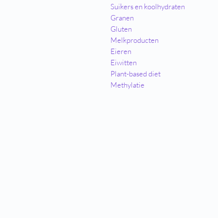
Suikers en koolhydraten
Granen
Gluten
Melkproducten
Eieren
Eiwitten
Plant-based diet
Methylatie