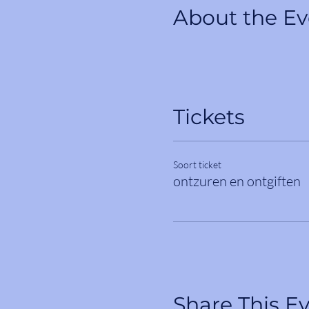
About the Ev
Tickets
Soort ticket
ontzuren en ontgiften
Share This E