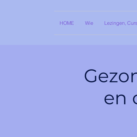
HOME
Wie
Lezingen, Cur
Gezon
en 