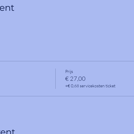
ent
Prijs
€ 27,00
+€ 0,68 servicekosten ticket
vent