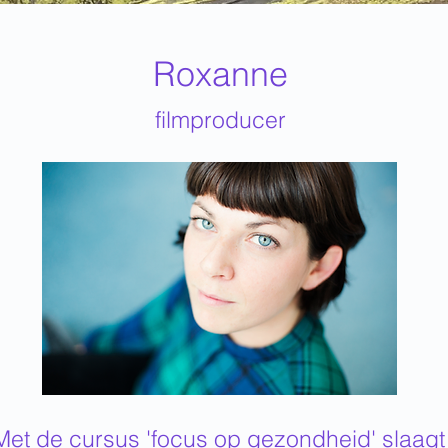
Roxanne
filmproducer
Met de cursus 'focus op gezondheid' slaagt