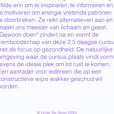
Hilde erin om te inspireren, te informeren en
te motiveren om energie vretende patronen
te doorbreken. Ze reikt alternatieven aan en
maakt ons meester van lichaam en geest.
"Gewoon doen" zindert na en vormt de
kernboodschap van deze 2,5 daagse cursu
met de focus op gezondheid. De natuurlijke
omgeving waar de cursus plaats vindt vorm
tevens de ideale plek om tot rust te komen.
Een aanrader voor iedereen die op een
constructieve wijze wakker geschud wil
worden.
© Hilde De Smet 2023