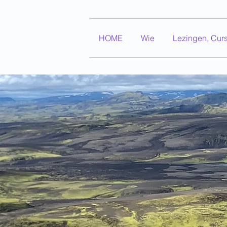
HOME
Wie
Lezingen, Cur